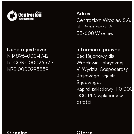
Adres
Centrozłom Wrocław S.A.
ul. Robotnicza 16
53-608 Wrocław
Dane rejestrowe
Informacje prawne
NIP 896-000-17-12
Sąd Rejonowy dla
REGON 000026577
Wrocławia-Fabrycznej,
KRS 0000295859
VI Wydział Gospodarczy
Krajowego Rejestru
Sądowego,
Kapitał zakładowy: 110 000
000 PLN wpłacony w
całości
O spółce
Oferta