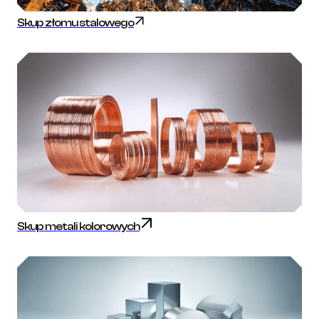
Skup złomu stalowego
Skup metali kolorowych