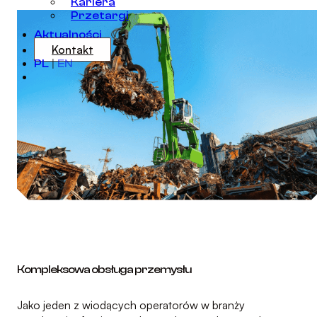
Kariera
Przetargi
Aktualności
Kontakt
PL
|
EN
Kompleksowa obsługa przemysłu
Jako jeden z wiodących operatorów w branży