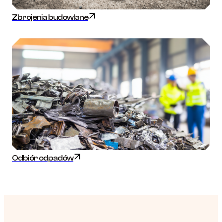
Zbrojenia budowlane
Odbiór odpadów