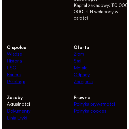
Kapitał zakładowy: 110 000
000 PLN wpłacony w
całości
O spółce
Oferta
Władze
Złom
Historia
Stal
ESG
Metale
Kariera
Odpady
Przetargi
Zbrojenia
Zasoby
Prawne
Aktualności
Polityka prywatności
Dokumenty
Polityka cookies
Linia Etyki