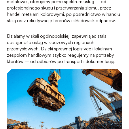
metalowej, oferujemy pełne spektrum usług – od
profesjonalnego skupu i przetwarzania złomu, przez
handel metalami kolorowymi, po pośrednictwo w handlu
stalą oraz rekultywację terenów i składowisk odpadów.
Działamy w skali ogólnopolskiej, zapewniając stałą
dostępność usług w kluczowych regionach
przemysłowych. Dzięki sprawnej logistyce i lokalnym
zespołom handlowym szybko reagujemy na potrzeby
klientów – od odbiorów po transport i dokumentację.