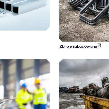
Zbrojenia budowlane