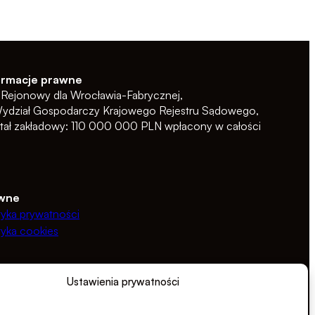
ormacje prawne
 Rejonowy dla Wrocławia-Fabrycznej,
Wydział Gospodarczy Krajowego Rejestru Sądowego,
itał zakładowy: 110 000 000 PLN wpłacony w całości
wne
tyka prywatności
tyka cookies
Ustawienia prywatności