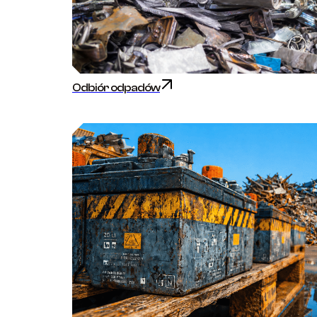
Odbiór odpadów