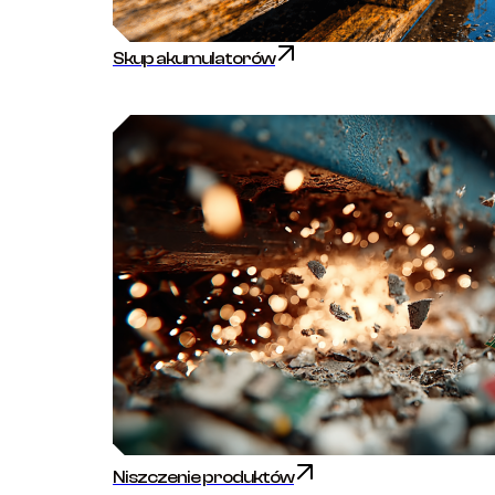
Skup akumulatorów
Niszczenie produktów