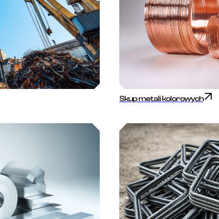
Skup metali kolorowych