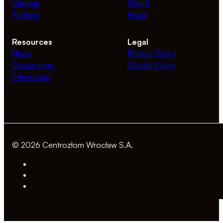
Careers
Waste
Tenders
Rebar
Resources
Legal
News
Privacy Policy
Documents
Cookie Policy
Ethics Line
© 2026 Centrozłom Wrocław S.A.